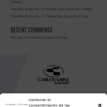
Rafael
Desafío Ruta 40 – 2ª Etapa San Juna-San Rafael
Desafío Ruta 40 – 1ª Etapa San Juna-San Juan
RECENT COMMENTS
No hay comentarios que mostrar.
Gestionar el
consentimiento de las