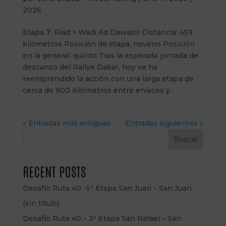
2026
Etapa 7: Riad > Wadi Ad Dawasir Distancia: 459
kilómetros Posición de etapa: noveno Posición
en la general: quinto Tras la esperada jornada de
descanso del Rallye Dakar, hoy se ha
reemprendido la acción con una larga etapa de
cerca de 900 kilómetros entre enlaces y...
« Entradas más antiguas
Entradas siguientes »
Buscar
RECENT POSTS
Desafío Ruta 40 -5ª Etapa San Juan – San Juan
(sin título)
Desafío Ruta 40 – 3ª Etapa San Rafael – San