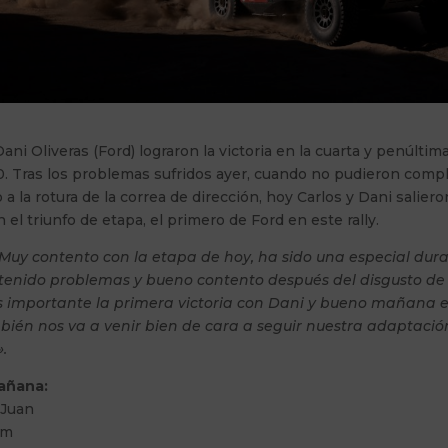
Dani Oliveras (Ford) lograron la victoria en la cuarta y penúltim
. Tras los problemas sufridos ayer, cuando no pudieron compl
 a la rotura de la correa de dirección, hoy Carlos y Dani salier
 el triunfo de etapa, el primero de Ford en este rally.
Muy contento con la etapa de hoy, ha sido una especial dura
enido problemas y bueno contento después del disgusto de 
 importante la primera victoria con Dani y bueno mañana el
mbién nos va a venir bien de cara a seguir nuestra adaptación
.
añana:
 Juan
Km