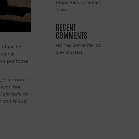
Etapa San Juna-San
Juan
RECENT
COMMENTS
No hay comentarios
a etapa del
que mostrar.
etar la
on a por todas
, la verdad es
ayer. Hoy
 ejercicio de
 con lo cual