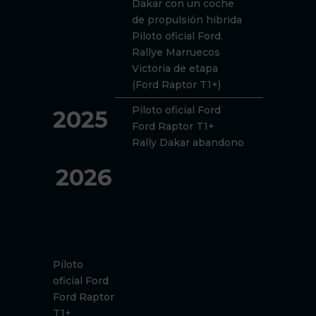
Dakar con un coche
de propulsión hibrida
Piloto oficial Ford.
Rallye Marruecos
Victoria de etapa
(Ford Raptor T1+)
Piloto oficial Ford
2025
Ford Raptor T1+
Rally Dakar abandono
2026
Piloto
oficial Ford
Ford Raptor
T1+