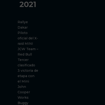
2021
Rallye
Dakar
Piloto
oficial del X-
raid MINI
JCW Team –
Red Bull
Tercer
clasificado
3 victoria de
etapa con
el Mini
John
Cooper
Works
Buggy