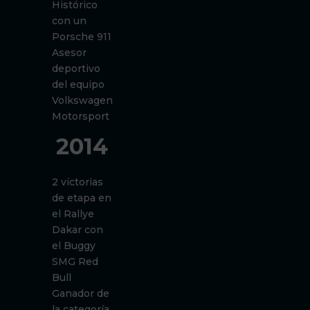
Histórico
con un
Porsche 911
Asesor
deportivo
del equipo
Volkswagen
Motorsport
2014
2 victorias
de etapa en
el Rallye
Dakar con
el Buggy
SMG Red
Bull
Ganador de
la categoría