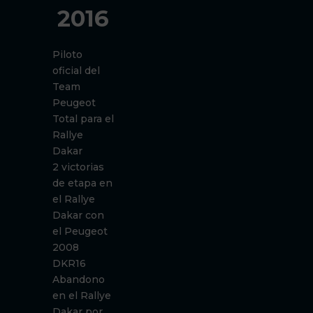
2016
Piloto
oficial del
Team
Peugeot
Total para el
Rallye
Dakar
2 victorias
de etapa en
el Rallye
Dakar con
el Peugeot
2008
DKR16
Abandono
en el Rallye
Dakar por