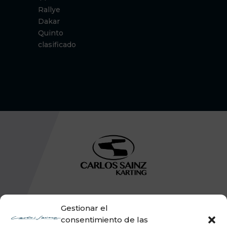
Rallye
Dakar
Quinto
clasificado
Gestionar el
consentimiento de las