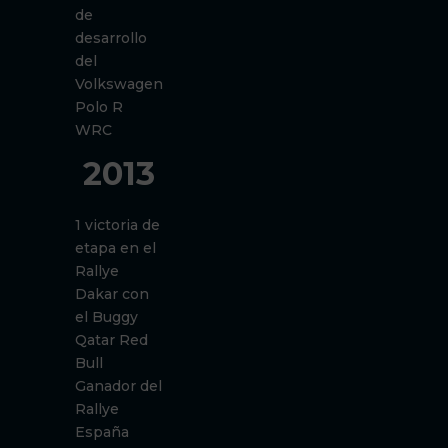
de
desarrollo
del
Volkswagen
Polo R
WRC
2013
1 victoria de
etapa en el
Rallye
Dakar con
el Buggy
Qatar Red
Bull
Ganador del
Rallye
España