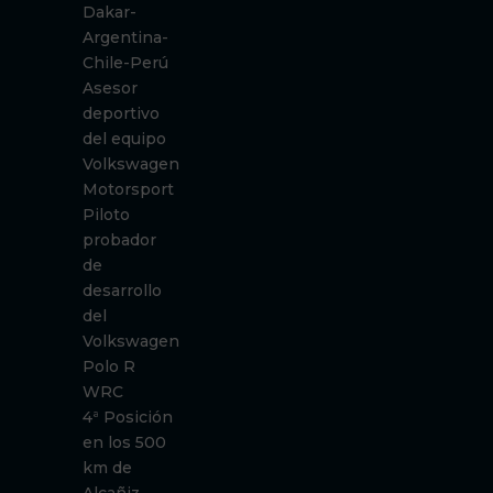
Dakar-
Argentina-
Chile-Perú
Asesor
deportivo
del equipo
Volkswagen
Motorsport
Piloto
probador
de
desarrollo
del
Volkswagen
Polo R
WRC
4ª Posición
en los 500
km de