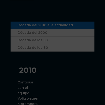
Década del 2010 a la actualidad
Década del 2000
Década de los 90
Década de los 80
2010
Continúa
con el
equipo
Volkswagen
Motorsport,