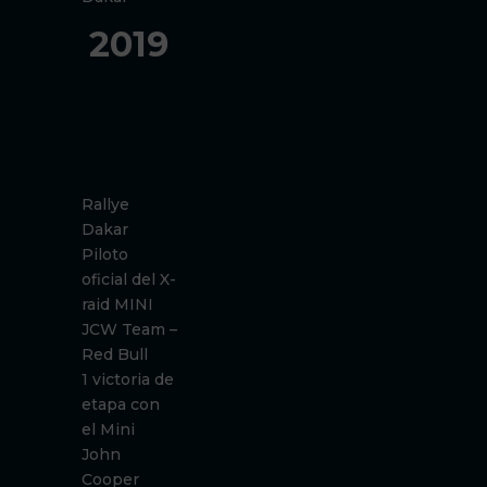
2019
Rallye
Dakar
Piloto
oficial del X-
raid MINI
JCW Team –
Red Bull
1 victoria de
etapa con
el Mini
John
Cooper