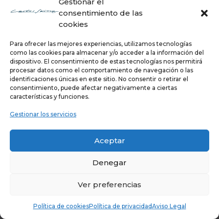
Gestionar el
consentimiento de las
cookies
Para ofrecer las mejores experiencias, utilizamos tecnologías
como las cookies para almacenar y/o acceder a la información del
dispositivo. El consentimiento de estas tecnologías nos permitirá
OPEL MANTA 84
procesar datos como el comportamiento de navegación o las
1984
identificaciones únicas en este sitio. No consentir o retirar el
consentimiento, puede afectar negativamente a ciertas
Segundo en el Rallye de Cataluña
características y funciones.
(Opel Manta 400)
Gestionar los servicios
Aceptar
Denegar
Ver preferencias
Política de cookies
Política de privacidad
Aviso Legal