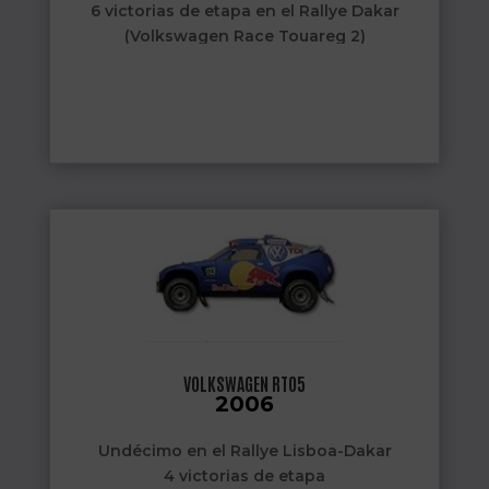
6 victorias de etapa en el Rallye Dakar
(Volkswagen Race Touareg 2)
2010
Ganador del Rallye Dakar 2010
2 victorias de etapa en el Rallye Dakar
(Volkswagen Race Touareg 2)
VOLKSWAGEN RT05
2006
Undécimo en el Rallye Lisboa-Dakar
4 victorias de etapa