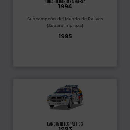
SUBARU IMPREZA 94-95
1994
Subcampeón del Mundo de Rallyes
(Subaru Impreza)
1995
Subcampeón del Mundo de Rallyes
(Subaru Impreza)
LANCIA INTEGRALE 93
1993