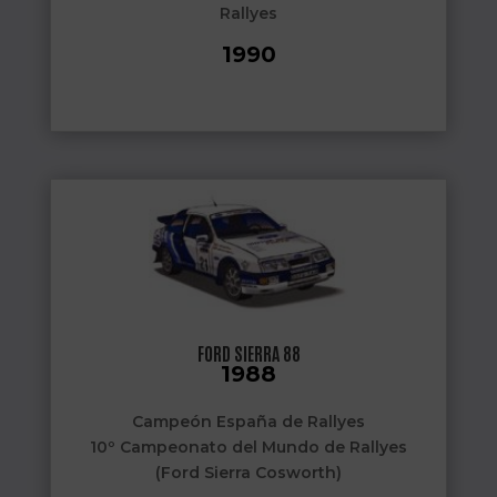
Rallyes
1990
Campeón del Mundo de Rallyes
Campeón de Asia-Pacífico de Rallyes
1991
Subcampeón del Mundo de Rallyes
(Toyota Celica 4WD)
FORD SIERRA 88
1988
Campeón España de Rallyes
10º Campeonato del Mundo de Rallyes
(Ford Sierra Cosworth)