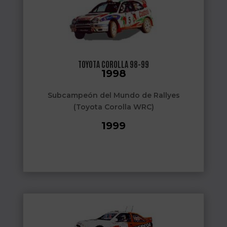
TOYOTA COROLLA 98-99
1998
Subcampeón del Mundo de Rallyes
(Toyota Corolla WRC)
1999
Quinto en el Campeonato del Mundo de
Rallyes
(Toyota Corolla WRC)