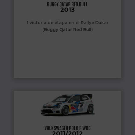
BUGGY QATAR RED BULL
2013
1 victoria de etapa en el Rallye Dakar
(Buggy Qatar Red Bull)
VOLKSWAGEN POLO R WRC
2011/2012