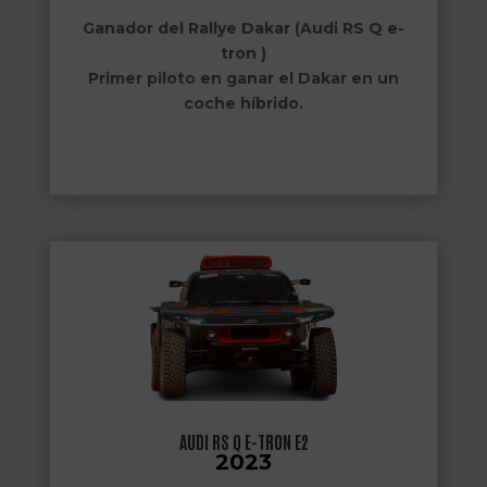
Ganador del Rallye Dakar (Audi RS Q e-
tron )
Primer piloto en ganar el Dakar en un
coche híbrido.
AUDI RS Q E-TRON E2
2023