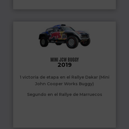
MINI JCW BUGGY
2019
1 victoria de etapa en el Rallye Dakar (Mini
John Cooper Works Buggy)
Segundo en el Rallye de Marruecos
2 victorias de etapa (Mini John Cooper
Works Buggy)