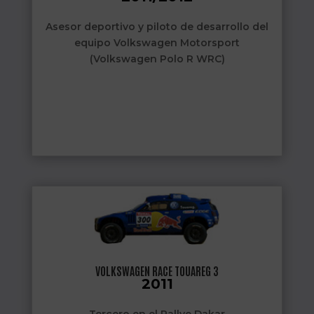
Asesor deportivo y piloto de desarrollo del
equipo Volkswagen Motorsport
(Volkswagen Polo R WRC)
VOLKSWAGEN RACE TOUAREG 3
2011