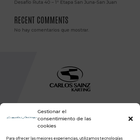
Desafío Ruta 40 – 1ª Etapa San Juna-San Juan
RECENT COMMENTS
No hay comentarios que mostrar.
Gestionar el
consentimiento de las
cookies
Para ofrecer las mejores experiencias, utilizamos tecnologías