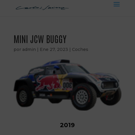
MINI JCW BUGGY
por
admin
|
Ene 27, 2023
|
Coches
2019