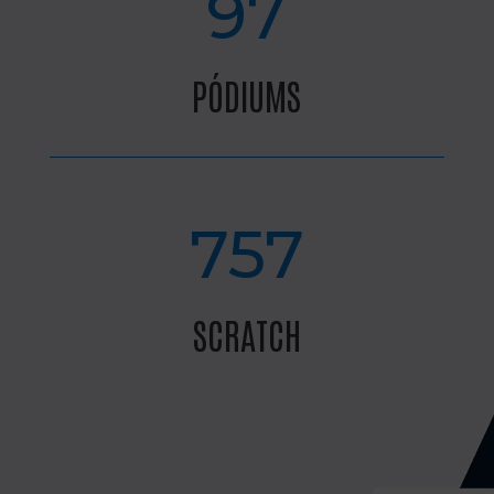
97
PÓDIUMS
757
SCRATCH