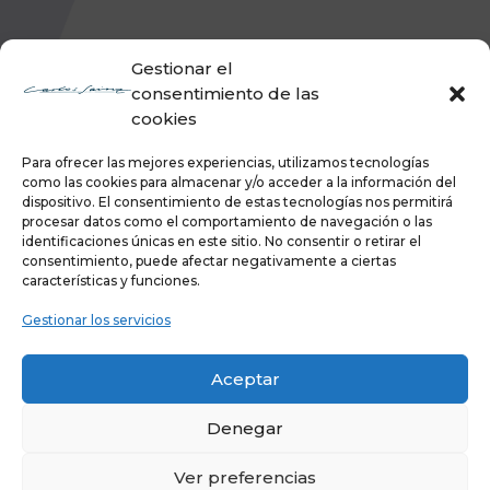
Gestionar el
consentimiento de las
cookies
Para ofrecer las mejores experiencias, utilizamos tecnologías
como las cookies para almacenar y/o acceder a la información del
dispositivo. El consentimiento de estas tecnologías nos permitirá
procesar datos como el comportamiento de navegación o las
identificaciones únicas en este sitio. No consentir o retirar el
consentimiento, puede afectar negativamente a ciertas
características y funciones.
Gestionar los servicios
Aceptar
Denegar
Ver preferencias
Copyright ©
2026 Carlos Sainz
Política de privacidad
|