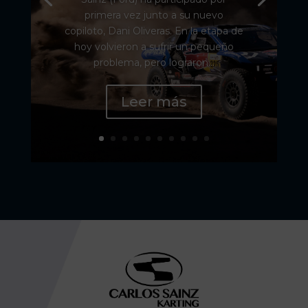
primera vez junto a su nuevo
copiloto, Dani Oliveras. En la etapa de
hoy volvieron a sufrir un pequeño
problema, pero lograron...
Leer más