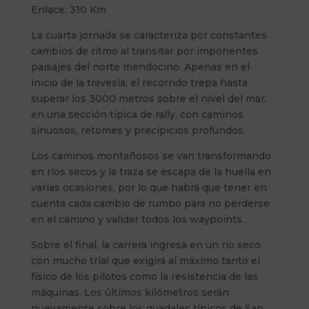
Enlace: 310 Km
La cuarta jornada se caracteriza por constantes
cambios de ritmo al transitar por imponentes
paisajes del norte mendocino. Apenas en el
inicio de la travesía, el recorrido trepa hasta
superar los 3000 metros sobre el nivel del mar,
en una sección típica de rally, con caminos
sinuosos, retomes y precipicios profundos.
Los caminos montañosos se van transformando
en ríos secos y la traza se escapa de la huella en
varias ocasiones, por lo que habrá que tener en
cuenta cada cambio de rumbo para no perderse
en el camino y validar todos los waypoints.
Sobre el final, la carrera ingresa en un río seco
con mucho trial que exigirá al máximo tanto el
físico de los pilotos como la resistencia de las
máquinas. Los últimos kilómetros serán
nuevamente sobre los guadales típicos de San