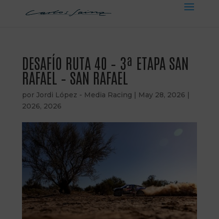
DESAFÍO RUTA 40 – 3ª ETAPA SAN
RAFAEL – SAN RAFAEL
por
Jordi López - Media Racing
|
May 28, 2026
|
2026
,
2026