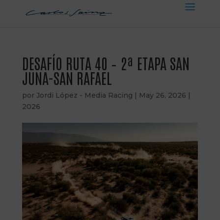
DESAFÍO RUTA 40 – 2ª ETAPA SAN
JUNA-SAN RAFAEL
por
Jordi López - Media Racing
|
May 26, 2026
|
2026