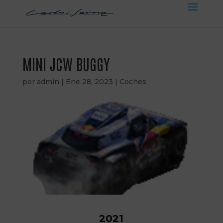
MINI JCW BUGGY
por
admin
|
Ene 28, 2023
|
Coches
2021