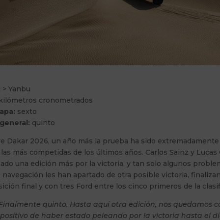
 > Yanbu
 kilómetros cronometrados
tapa:
sexto
 general:
quinto
llye Dakar 2026, un año más la prueba ha sido extremadamente 
las más competidas de los últimos años. Carlos Sainz y Lucas 
ado una edición más por la victoria, y tan solo algunos probl
navegación les han apartado de otra posible victoria, finaliza
ición final y con tres Ford entre los cinco primeros de la clasif
Finalmente quinto. Hasta aquí otra edición, nos quedamos c
 positivo de haber estado peleando por la victoria hasta el d