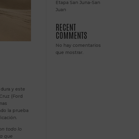
Etapa San Juna-San
Juan
RECENT
COMMENTS
No hay comentarios
que mostrar.
dura y este
Cruz (Ford
emas
ndo la prueba
icación.
on todo lo
ía que