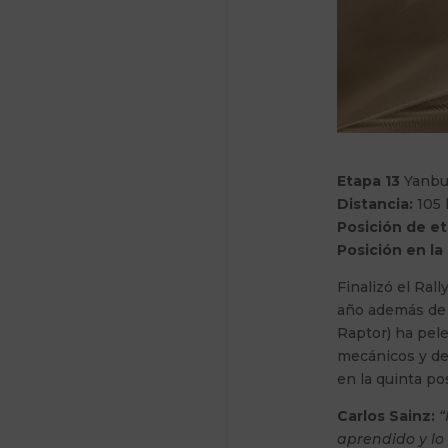
Etapa 13
Yanbu
Distancia:
105
Posición de e
Posición en la
Finalizó el Ra
año además de 
Raptor) ha pele
mecánicos y de 
en la quinta pos
Carlos Sainz:
“
aprendido y lo