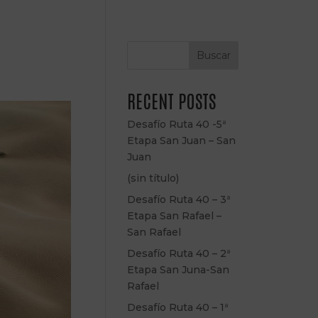
Buscar
RECENT POSTS
Desafío Ruta 40 -5ª
Etapa San Juan – San
Juan
(sin título)
Desafío Ruta 40 – 3ª
Etapa San Rafael –
San Rafael
Desafío Ruta 40 – 2ª
Etapa San Juna-San
Rafael
Desafío Ruta 40 – 1ª