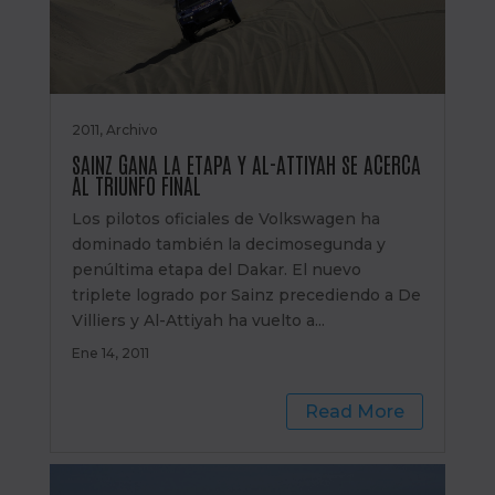
2011
,
Archivo
SAINZ GANA LA ETAPA Y AL-ATTIYAH SE ACERCA
AL TRIUNFO FINAL
Los pilotos oficiales de Volkswagen ha
dominado también la decimosegunda y
penúltima etapa del Dakar. El nuevo
triplete logrado por Sainz precediendo a De
Villiers y Al-Attiyah ha vuelto a...
Ene 14, 2011
Read More