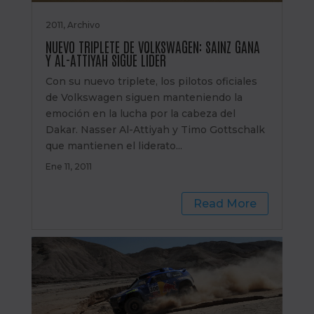
2011
,
Archivo
NUEVO TRIPLETE DE VOLKSWAGEN: SAINZ GANA
Y AL-ATTIYAH SIGUE LÍDER
Con su nuevo triplete, los pilotos oficiales
de Volkswagen siguen manteniendo la
emoción en la lucha por la cabeza del
Dakar. Nasser Al-Attiyah y Timo Gottschalk
que mantienen el liderato...
Ene 11, 2011
Read More