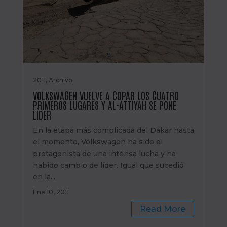
2011
,
Archivo
VOLKSWAGEN VUELVE A COPAR LOS CUATRO
PRIMEROS LUGARES Y AL-ATTIYAH SE PONE
LÍDER
En la etapa más complicada del Dakar hasta
el momento, Volkswagen ha sido el
protagonista de una intensa lucha y ha
habido cambio de líder. Igual que sucedió
en la...
Ene 10, 2011
Read More