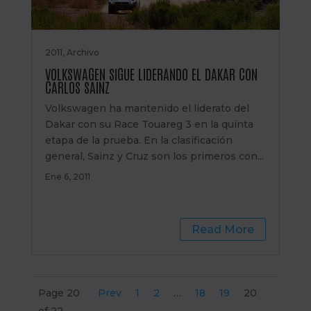
2011
,
Archivo
VOLKSWAGEN SIGUE LIDERANDO EL DAKAR CON
CARLOS SAINZ
Volkswagen ha mantenido el liderato del
Dakar con su Race Touareg 3 en la quinta
etapa de la prueba. En la clasificación
general, Sainz y Cruz son los primeros con...
Ene 6, 2011
Read More
Page 20
Prev
1
2
…
18
19
20