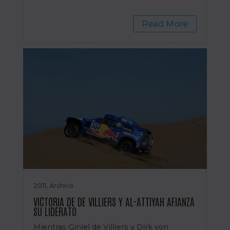
Read More
2011
,
Archivo
VICTORIA DE DE VILLIERS Y AL-ATTIYAH AFIANZA
SU LIDERATO
Mientras Giniel de Villiers y Dirk von