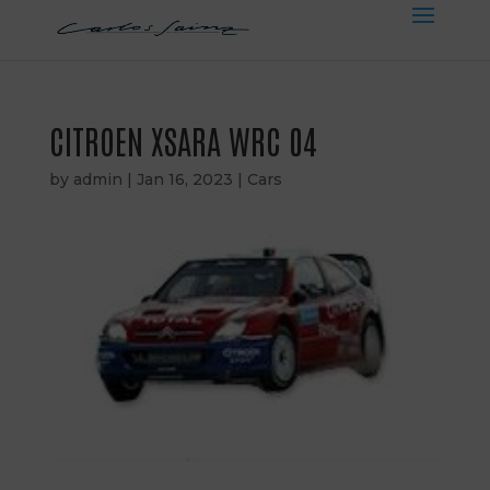
CITROEN XSARA WRC 04
by
admin
|
Jan 16, 2023
|
Cars