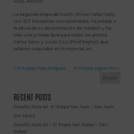
2025
,
Archivo
La segunda etapa del South African Safari Rally,
con 357 kilómetros cronometrados, ha estado a
la altura de su denominación de maratón y ha
sido una jornada dura para todos los pilotos.
Carlos Sainz y Lucas Cruz (Ford Raptor), que
salieron segundos en la especial, se...
« Entradas más antiguas
Entradas siguientes »
Buscar
RECENT POSTS
Desafío Ruta 40 -5ª Etapa San Juan – San Juan
(sin título)
Desafío Ruta 40 – 3ª Etapa San Rafael – San
Rafael