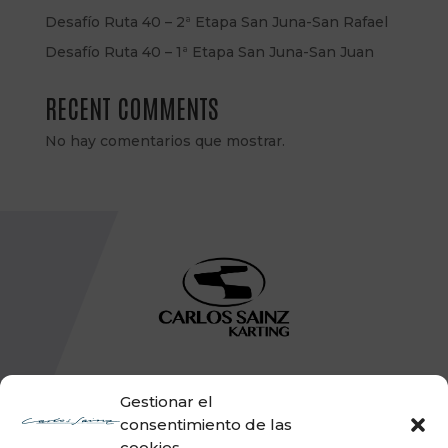
Desafío Ruta 40 – 2ª Etapa San Juna-San Rafael
Desafío Ruta 40 – 1ª Etapa San Juna-San Juan
RECENT COMMENTS
No hay comentarios que mostrar.
Gestionar el
consentimiento de las
cookies