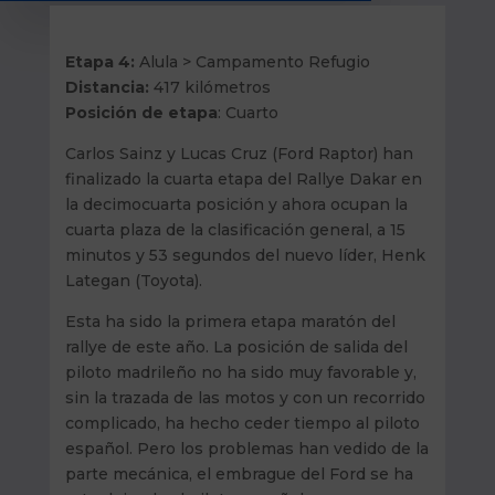
Etapa 4:
Alula > Campamento Refugio
Distancia:
417 kilómetros
Posición de etapa
: Cuarto
Carlos Sainz y Lucas Cruz (Ford Raptor) han
finalizado la cuarta etapa del Rallye Dakar en
la decimocuarta posición y ahora ocupan la
cuarta plaza de la clasificación general, a 15
minutos y 53 segundos del nuevo líder, Henk
Lategan (Toyota).
Esta ha sido la primera etapa maratón del
rallye de este año. La posición de salida del
piloto madrileño no ha sido muy favorable y,
sin la trazada de las motos y con un recorrido
complicado, ha hecho ceder tiempo al piloto
español. Pero los problemas han vedido de la
parte mecánica, el embrague del Ford se ha