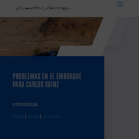
PROBLEMAS EN EL EMBRAGUE
PARA CARLOS SAINZ
07/01/2026
2025
|
2026
|
Archivo