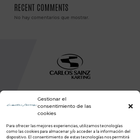
RECENT COMMENTS
No hay comentarios que mostrar.
Gestionar el
consentimiento de las
cookies
Para ofrecer las mejores experiencias, utilizamos tecnologías
como las cookies para almacenar y/o acceder a la información del
dispositivo. El consentimiento de estas tecnologías nos permitirá