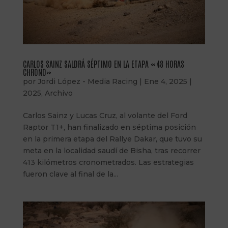
CARLOS SAINZ SALDRÁ SÉPTIMO EN LA ETAPA «48 HORAS
CHRONO»
por
Jordi López - Media Racing
|
Ene 4, 2025
|
2025
,
Archivo
Carlos Sainz y Lucas Cruz, al volante del Ford
Raptor T1+, han finalizado en séptima posición
en la primera etapa del Rallye Dakar, que tuvo su
meta en la localidad saudí de Bisha, tras recorrer
413 kilómetros cronometrados. Las estrategias
fueron clave al final de la...