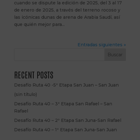
cuando se dispute la edición de 2025, del 3 al 17
de enero de 2025, a través del terreno rocoso y
las icónicas dunas de arena de Arabia Saudí, así
que quién mejor para...
Entradas siguientes »
Buscar
RECENT POSTS
Desafío Ruta 40 -5ª Etapa San Juan – San Juan
(sin título)
Desafío Ruta 40 – 3ª Etapa San Rafael – San
Rafael
Desafío Ruta 40 – 2ª Etapa San Juna-San Rafael
Desafío Ruta 40 – 1ª Etapa San Juna-San Juan