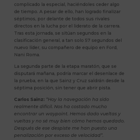
complicado la especial, haciéndoles ceder algo
de tiempo. A pesar de ello, han logrado finalizar
séptimos, por delante de todos sus rivales
directos en la lucha por el liderato de la carrera.
Tras esta jornada, se sitúan segundos en la
clasificación general, a tan solo 57 segundos del
nuevo líder, su compañero de equipo en Ford,
Nani Roma.
La segunda parte de la etapa maratón, que se
disputará mañana, podría marcar el desenlace de
la prueba, en la que Sainz y Cruz saldrán desde la
séptima posición, sin tener que abrir pista.
Carlos Sainz:
“Hoy la navegación ha sido
realmente difícil. Nos ha costado mucho
encontrar un waypoint. Hemos dado vueltas y
vueltas y no sé muy bien cómo hemos quedado.
Después de ese despiste me han puesto una
penalización por exceso de velocidad”.