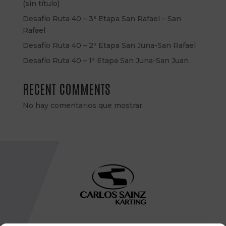
(sin título)
Desafío Ruta 40 – 3ª Etapa San Rafael – San
Rafael
Desafío Ruta 40 – 2ª Etapa San Juna-San Rafael
Desafío Ruta 40 – 1ª Etapa San Juna-San Juan
RECENT COMMENTS
No hay comentarios que mostrar.