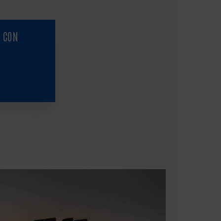
O CON