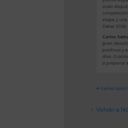
ovalo disput
competición 
etapa, y una
Dakar 2025.
Carlos Sain
gran desafí
positivas y
días. Gracia
a preparar e
Carlos Sainz l
Volver a No