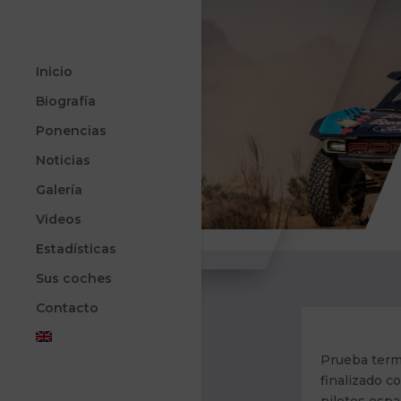
Inicio
Biografía
Ponencias
Noticias
Galería
Videos
Estadísticas
Sus coches
Contacto
Prueba termi
finalizado c
pilotos espa