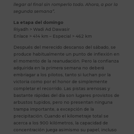
llegar al final sin romperlo todo. Ahora, a por la
segunda semana”.
La etapa del domingo
Riyadh > Wadi Ad Dawasir
Enlace > 414 km – Especial > 462 km
Después del merecido descanso del sábado, se
produce habitualmente un punto de inflexión en
el momento de la reanudación. Pero la confianza
adquirida en la primera semana no deberá
embriagar a los pilotos, tanto si luchan por la
victoria como por el honor de simplemente
completar el recorrido. Las pistas arenosas y
bastante rápidas del día son lugares provistos de
arbustos tupidos, pero no presentan ninguna
trampa importante, a excepción de la
precipitación. Cuando el kilometraje total se
acerca a los 900 kilómetros, la capacidad de
concentración juega asimismo su papel, incluso