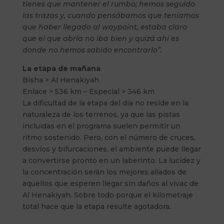
tienes que mantener el rumbo; hemos seguido
las trazas y, cuando pensábamos que teníamos
que haber llegado al waypoint, estaba claro
que el que abría no iba bien y quizá ahí es
donde no hemos sabido encontrarlo”.
La etapa de mañana
Bisha > Al Henakiyah
Enlace > 536 km – Especial > 346 km
La dificultad de la etapa del día no reside en la
naturaleza de los terrenos, ya que las pistas
incluidas en el programa suelen permitir un
ritmo sostenido. Pero, con el número de cruces,
desvíos y bifurcaciones, el ambiente puede llegar
a convertirse pronto en un laberinto. La lucidez y
la concentración serán los mejores aliados de
aquellos que esperen llegar sin daños al vivac de
Al Henakiyah. Sobre todo porque el kilometraje
total hace que la etapa resulte agotadora.