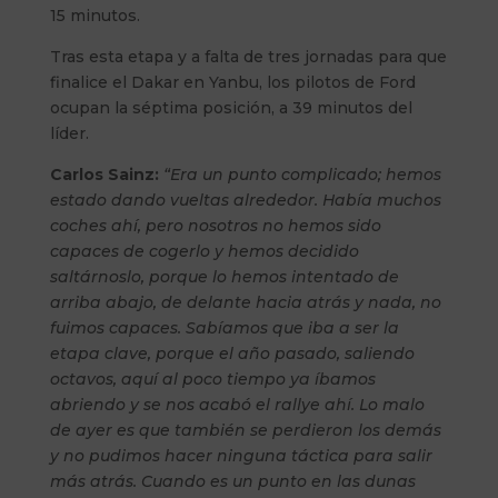
15 minutos.
Tras esta etapa y a falta de tres jornadas para que
finalice el Dakar en Yanbu, los pilotos de Ford
ocupan la séptima posición, a 39 minutos del
líder.
Carlos Sainz:
“Era un punto complicado; hemos
estado dando vueltas alrededor. Había muchos
coches ahí, pero nosotros no hemos sido
capaces de cogerlo y hemos decidido
saltárnoslo, porque lo hemos intentado de
arriba abajo, de delante hacia atrás y nada, no
fuimos capaces. Sabíamos que iba a ser la
etapa clave, porque el año pasado, saliendo
octavos, aquí al poco tiempo ya íbamos
abriendo y se nos acabó el rallye ahí. Lo malo
de ayer es que también se perdieron los demás
y no pudimos hacer ninguna táctica para salir
más atrás. Cuando es un punto en las dunas